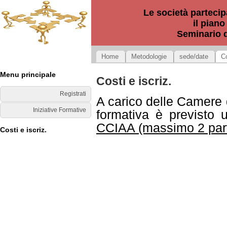
Le società partecipa
il piano
Seminario d
Home
Metodologie
sede/date
Co
Menu principale
Costi e iscriz.
Registrati
A carico delle Camere d
Iniziative Formative
formativa è previsto 
CCIAA (massimo 2 part
Costi e iscriz.